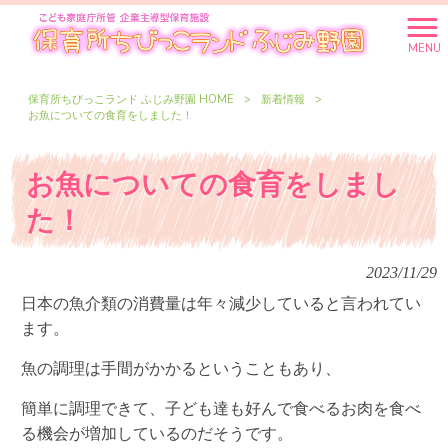
MENU
保育所ちびっこランド ふじみ野園 HOME
>
新着情報
>
お魚についての食育をしました！
お魚についての食育をしまし
た！
2023/11/29
日本の魚介類の消費量は年々減少していると言われてい
ます。
魚の調理は手間がかかるということもあり、
簡単に調理できて、子ども達も好んで食べるお肉を食べ
る機会が増加しているのだそうです。