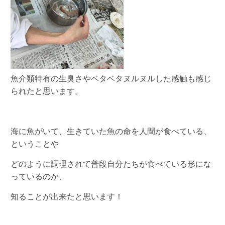
魚介類特有の生臭さやベタベタヌルヌルした感触も感じ
られたと思います。
海に魚がいて、生きていた魚の命を人間が食べている、
ということや
どのように調理されて普段自分たちが食べている形にな
っているのか、
知ることが出来たと思います！