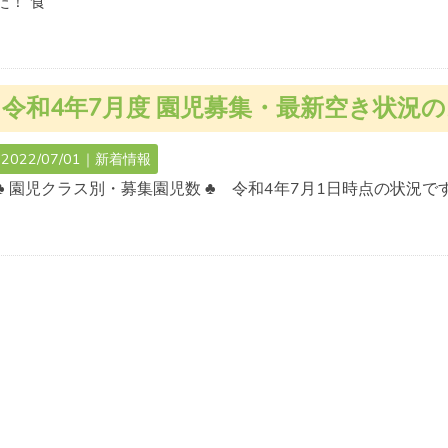
た！ 食
令和4年7月度 園児募集・最新空き状況のお知らせ（土日祝 
2022/07/01｜
新着情報
♣ 園児クラス別・募集園児数 ♣ 令和4年7月1日時点の状況で