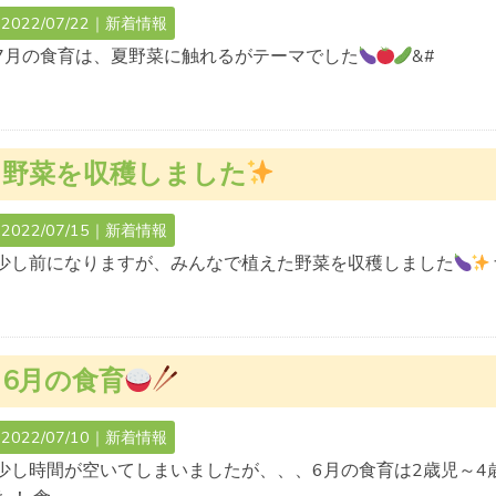
2022/07/22｜
新着情報
7月の食育は、夏野菜に触れるがテーマでした
&#
野菜を収穫しました
2022/07/15｜
新着情報
少し前になりますが、みんなで植えた野菜を収穫しました
6月の食育
2022/07/10｜
新着情報
少し時間が空いてしまいましたが、、、6月の食育は2歳児～4