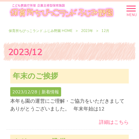
MENU
保育所ちびっこランド ふじみ野園 HOME
>
2023年
>
12月
2023/12
年末のご挨拶
2023/12/28｜
新着情報
本年も園の運営にご理解・ご協力をいただきまして
ありがとうございました。 年末年始は12
詳細はこちら