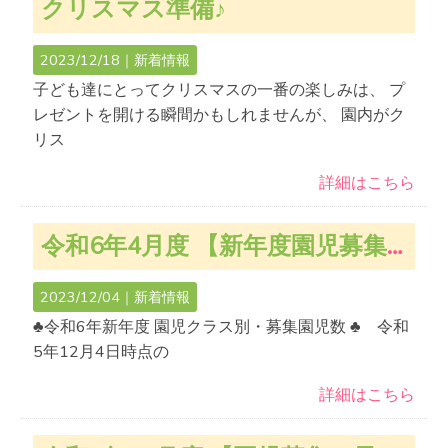
クリスマス準備♪
2023/12/18｜
新着情報
子ども達にとってクリスマスの一番の楽しみは、 プ
レゼントを開ける瞬間かもしれませんが、 園内がク
リス
詳細はこちら
令和6年4月度 【新年度園児募集のお知らせ】
2023/12/04｜
新着情報
♣令和6年新年度 園児クラス別・募集園児数 ♣ 令和
5年12月4日時点の
詳細はこちら