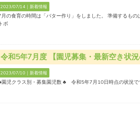
2023/07/14｜
新着情報
7月の食育の時間は「バター作り」をしました。 準備するもの
トボ
令和5年7月度 【園児募集・最新空き状
2023/07/10｜
新着情報
♣園児クラス別・募集園児数 ♣ 令和5年7月10日時点の状況で