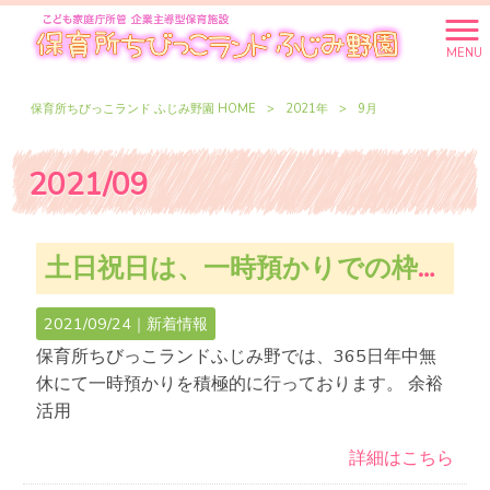
MENU
保育所ちびっこランド ふじみ野園 HOME
>
2021年
>
9月
2021/09
土日祝日は、一時預かりでの枠に余裕があります！ご利用お待ちしております♬
2021/09/24｜
新着情報
保育所ちびっこランドふじみ野では、365日年中無
休にて一時預かりを積極的に行っております。 余裕
活用
詳細はこちら