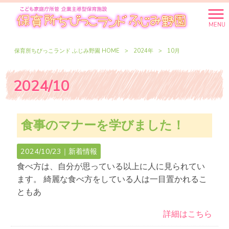
MENU
保育所ちびっこランド ふじみ野園 HOME
>
2024年
>
10月
2024/10
食事のマナーを学びました！
2024/10/23｜
新着情報
食べ方は、自分が思っている以上に人に見られてい
ます。 綺麗な食べ方をしている人は一目置かれるこ
ともあ
詳細はこちら