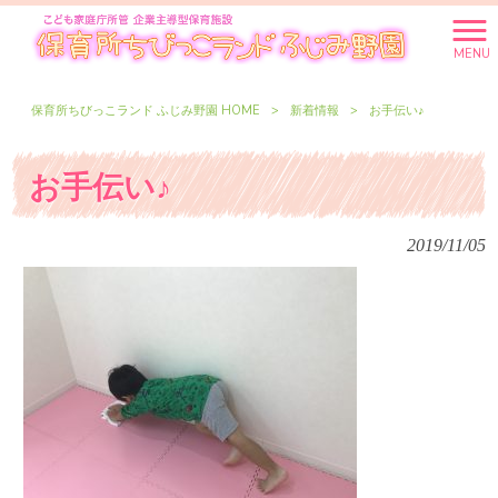
MENU
保育所ちびっこランド ふじみ野園 HOME
>
新着情報
>
お手伝い♪
お手伝い♪
2019/11/05