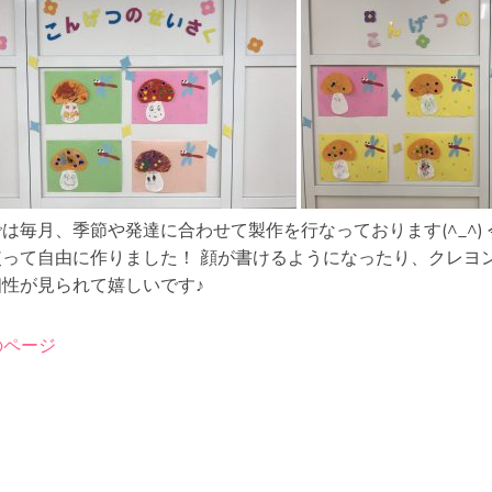
は毎月、季節や発達に合わせて製作を行なっております(^_^
使って自由に作りました！ 顔が書けるようになったり、クレヨ
個性が見られて嬉しいです♪
のページ