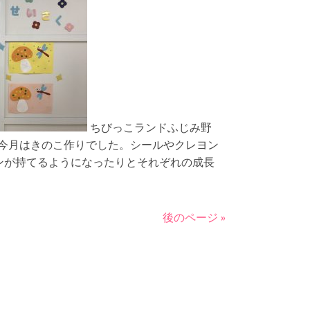
ちびっこランドふじみ野
) 今月はきのこ作りでした。シールやクレヨン
ンが持てるようになったりとそれぞれの成長
後のページ »