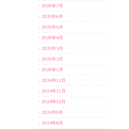
2025年7月
2025年6月
2025年5月
2025年4月
2025年3月
2025年2月
2025年1月
2024年12月
2024年11月
2024年10月
2024年9月
2024年8月