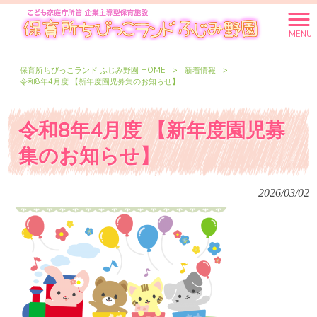
MENU
保育所ちびっこランド ふじみ野園 HOME
>
新着情報
>
令和8年4月度 【新年度園児募集のお知らせ】
令和8年4月度 【新年度園児募
集のお知らせ】
2026/03/02