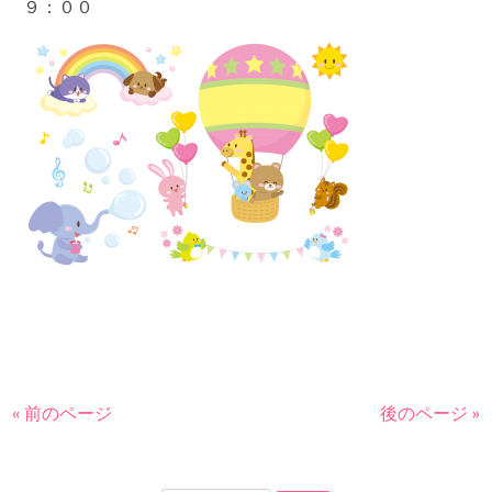
９：００
« 前のページ
後のページ »