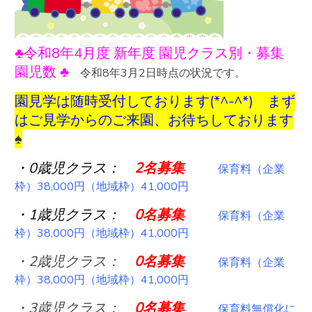
♣令和8年4月度 新年度 園児クラス別・募集
園児数 ♣
令和8年3月2日時点の状況です。
園見学は随時受付しております(*^-^*) まず
はご見学からのご来園、お待ちしております
♠
・0歳児クラス：
2
名募集
保育料（企業
枠）38,000円（地域枠）41,000円
・1歳児クラス：
0
名募集
保育料（企業
枠）38,000円（地域枠）41,000円
・2歳児クラス：
0
名募集
保育料（企業
枠）38,000円（地域枠）41,000円
・3歳児クラス：
0名募集
保育料無償化に