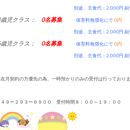
途、主食代：2,000円 副食代：5,000
4歳児クラス：
0名募集
保育料無償化にて
0円
途、主食代：2,000円 副食代：5,000
5歳児クラス：
0名募集
保育料無償化にて
0円
途、主食代：2,000円 副食代：5,000
現在月契約の方優先の為、一時預かりのみの受付は行っており
０４９ー２９３ー６９００ 受付時間８：００～１９：００