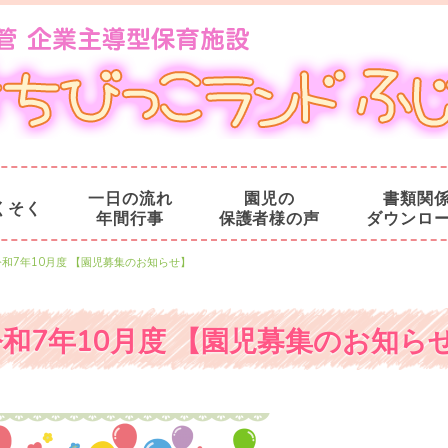
一日の流れ
園児の
書類関
くそく
年間行事
保護者様の声
ダウンロ
令和7年10月度 【園児募集のお知らせ】
令和7年10月度 【園児募集のお知ら