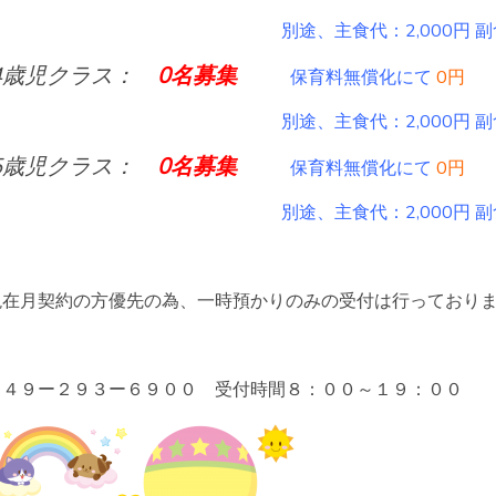
途、主食代：2,000円 副食代：5,000
4歳児クラス：
0名募集
保育料無償化にて
0円
途、主食代：2,000円 副食代：5,000
5歳児クラス：
0名募集
保育料無償化にて
0円
途、主食代：2,000円 副食代：5,000
現在月契約の方優先の為、一時預かりのみの受付は行っており
０４９ー２９３ー６９００ 受付時間８：００～１９：００