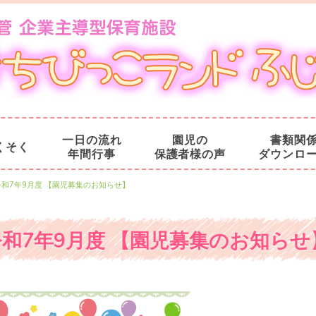
一日の流れ
園児の
書類関
くそく
年間行事
保護者様の声
ダウンロ
令和7年9月度 【園児募集のお知らせ】
令和7年9月度 【園児募集のお知らせ